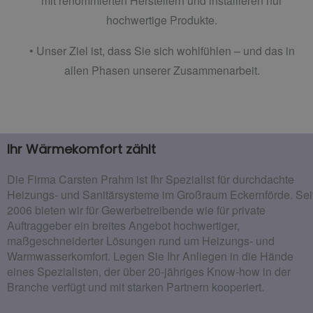
mit renommierten Herstellern und installieren nur
hochwertige Produkte.
• Unser Ziel ist, dass Sie sich wohlfühlen – und das in
allen Phasen unserer Zusammenarbeit.
Ihr Wärmekomfort zählt
Die Firma Carsten Prahm ist Ihr Spezialist für durchdachte
Heizungs- und Sanitärsysteme im Großraum Eckernförde. Sei
2006 bieten wir für Gewerbetreibende wie für private
Auftraggeber ein breites Angebot hochwertiger,
maßgeschneiderter Lösungen rund um Heizungs- und
Warmwasserkomfort. Legen Sie Ihr Anliegen in die Hände
eines Spezialisten, der über 20-jähriges Know-how in der
Branche verfügt und mit starken Partnern kooperiert.