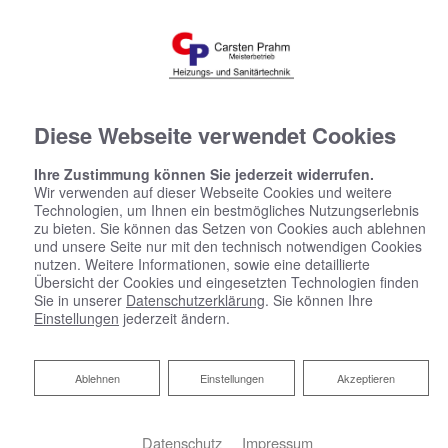
Diese Webseite verwendet Cookies
Ihre Zustimmung können Sie jederzeit widerrufen.
Wir verwenden auf dieser Webseite Cookies und weitere
Technologien, um Ihnen ein bestmögliches Nutzungserlebnis
zu bieten. Sie können das Setzen von Cookies auch ablehnen
und unsere Seite nur mit den technisch notwendigen Cookies
nutzen. Weitere Informationen, sowie eine detaillierte
Übersicht der Cookies und eingesetzten Technologien finden
Sie in unserer
Datenschutzerklärung
. Sie können Ihre
Einstellungen
jederzeit ändern.
Ablehnen
Ablehnen
Einstellungen
Akzeptieren
Datenschutz
Impressum