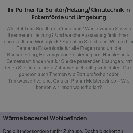
Ihr Partner für
Sanitär/Heizung/Klimatechnik
in
Eckernförde und Umgebung
Wie sieht das Bad Ihrer Träume aus? Was erwarten Sie von
Ihrer neuen Heizung? Und welche Ausstattung fehlt Ihnen
noch zu Ihrem Wohnglück? Sprechen Sie mit uns. Wir sind Ih
Partner in Eckernförde für alle Fragen rund um die
Badsanierung, Heizungsmodernisierung und Haustechnik.
Gemeinsam finden wir für Sie die passenden Lösungen, mit
denen Sie sich in Ihrem Zuhause nachhaltig wohlfühlen. Daz
gehören auch Themen wie Barrierefreiheit oder
Trinkwasserhygiene. Carsten Prahm Meisterbetrieb – Wie
können wir Ihnen weiterhelfen?
Wärme bedeutet Wohlbefinden
Das gilt insbesondere für Ihr Zuhause. Deshalb gehört zu