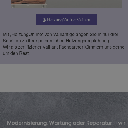
Heizung/Online Vaillant
Mit „Heizung­Online“ von Vaillant gelangen Sie in nur drei
Schritten zu ihrer persön­lichen Heizungs­empfehlung.
Wir als zertifi­zierter Vaillant Fach­partner kümmern uns gerne
um den Rest.
Modernisierung, Wartung oder Reparatur – wir