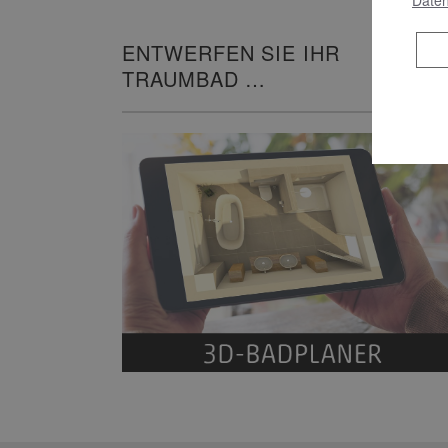
Daten
ENTWERFEN SIE IHR
TRAUMBAD
IN 3D