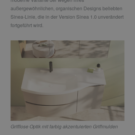
außergewöhnlichen, organischen Designs beliebten
Sinea-Linie, die in der Version Sinea 1.0 unverändert
fortgeführt wird.
Grifflose Optik mit farbig akzentuierten Griffmulden