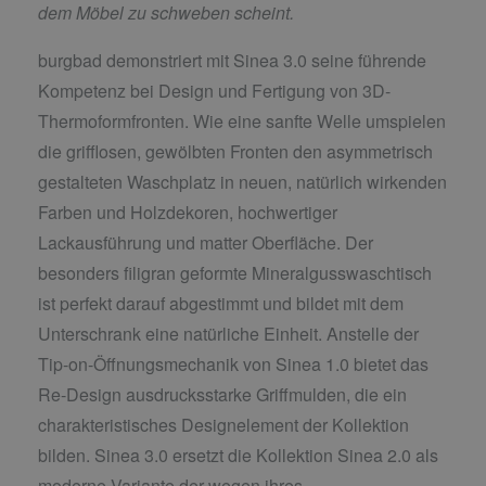
dem Möbel zu schweben scheint.
burgbad demonstriert mit Sinea 3.0 seine führende
Kompetenz bei Design und Fertigung von 3D-
Thermoformfronten. Wie eine sanfte Welle umspielen
die grifflosen, gewölbten Fronten den asymmetrisch
gestalteten Waschplatz in neuen, natürlich wirkenden
Farben und Holzdekoren, hochwertiger
Lackausführung und matter Oberfläche. Der
besonders filigran geformte Mineralgusswaschtisch
ist perfekt darauf abgestimmt und bildet mit dem
Unterschrank eine natürliche Einheit. Anstelle der
Tip-on-Öffnungsmechanik von Sinea 1.0 bietet das
Re-Design ausdrucksstarke Griffmulden, die ein
charakteristisches Designelement der Kollektion
bilden. Sinea 3.0 ersetzt die Kollektion Sinea 2.0 als
moderne Variante der wegen ihres