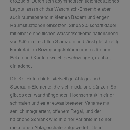
gro.zügig. Durch sein asymmetrisch tiefenreduziertes
Layout lässt sich das Waschtisch-Ensemble aber
auch raumsparend in kleinen Bädern und engen
Raumsituationen einsetzen. Sinea 3.0 schafft dabei
mit einer einheitlichen Waschtischkombinationshöhe
von 540 mm reichlich Stauraum und lässt gleichzeitig
komfortablen Bewegungsfreiraum ohne störende
Ecken und Kanten: weich geschwungen, nahbar,
einladend.
Die Kollektion bietet vielseitige Ablage- und
Stauraum-Elemente, die sich modular ergänzen. So
gibt es den wandhängenden Hochschrank in einer
schmalen und einer etwas breiteren Variante mit
seitlich integriertem, offenem Regal, und der
halbhohe Schrank wird in einer Variante mit einer
metallenen Ablageschale aufgewertet. Die mit