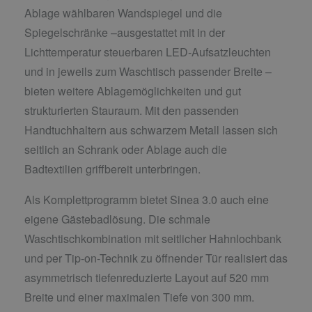
Ablage wählbaren Wandspiegel und die
Spiegelschränke –ausgestattet mit in der
Lichttemperatur steuerbaren LED-Aufsatzleuchten
und in jeweils zum Waschtisch passender Breite –
bieten weitere Ablagemöglichkeiten und gut
strukturierten Stauraum. Mit den passenden
Handtuchhaltern aus schwarzem Metall lassen sich
seitlich an Schrank oder Ablage auch die
Badtextilien griffbereit unterbringen.
Als Komplettprogramm bietet Sinea 3.0 auch eine
eigene Gästebadlösung. Die schmale
Waschtischkombination mit seitlicher Hahnlochbank
und per Tip-on-Technik zu öffnender Tür realisiert das
asymmetrisch tiefenreduzierte Layout auf 520 mm
Breite und einer maximalen Tiefe von 300 mm.