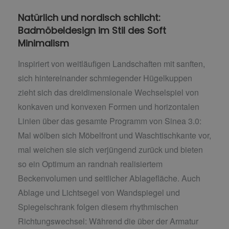
Natürlich und nordisch schlicht:
Badmöbeldesign im Stil des Soft
Minimalism
Inspiriert von weitläufigen Landschaften mit sanften,
sich hintereinander schmiegender Hügelkuppen
zieht sich das dreidimensionale Wechselspiel von
konkaven und konvexen Formen und horizontalen
Linien über das gesamte Programm von Sinea 3.0:
Mal wölben sich Möbelfront und Waschtischkante vor,
mal weichen sie sich verjüngend zurück und bieten
so ein Optimum an randnah realisiertem
Beckenvolumen und seitlicher Ablagefläche. Auch
Ablage und Lichtsegel von Wandspiegel und
Spiegelschrank folgen diesem rhythmischen
Richtungswechsel: Während die über der Armatur