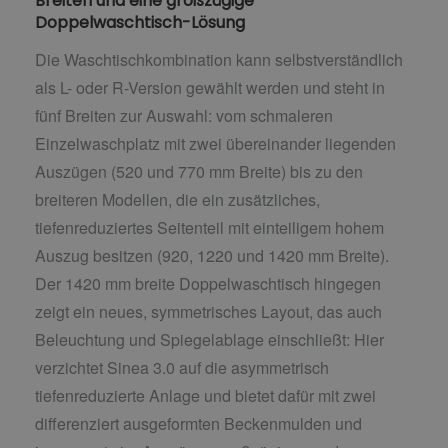
Breiten und eine großzügige
Doppelwaschtisch-Lösung
Die Waschtischkombination kann selbstverständlich
als L- oder R-Version gewählt werden und steht in
fünf Breiten zur Auswahl: vom schmaleren
Einzelwaschplatz mit zwei übereinander liegenden
Auszügen (520 und 770 mm Breite) bis zu den
breiteren Modellen, die ein zusätzliches,
tiefenreduziertes Seitenteil mit einteiligem hohem
Auszug besitzen (920, 1220 und 1420 mm Breite).
Der 1420 mm breite Doppelwaschtisch hingegen
zeigt ein neues, symmetrisches Layout, das auch
Beleuchtung und Spiegelablage einschließt: Hier
verzichtet Sinea 3.0 auf die asymmetrisch
tiefenreduzierte Anlage und bietet dafür mit zwei
differenziert ausgeformten Beckenmulden und