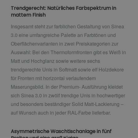
Trendgerecht: Natürliches Farbspektrum in
mattem Finish
Insgesamt steht zur farblichen Gestaltung von Sinea
3.0 eine umfangreiche Palette an Farbtönen und
Oberflächenvarianten in zwei Preiskategorien zur
Auswahl: Bei den Thermoformfronten gibt es Weiß in
Matt und Hochglanz sowie weitere sechs
trendgerechte Unis in Softmatt sowie elf Holzdekore
für Fronten mit horizontal verlaufendem
Maserungsbild. In der Premium- Ausführung kleidet
sich Sinea 3.0 in zwölf trendige Unis in hochwertiger
und besonders beständiger Solid Matt-Lackierung –
auf Wunsch auch in jeder RAL-Farbe lieferbar.
Asymmetrische Waschtischanlage in fünf